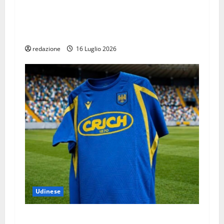
L’Udinese svela la nuova pelle: tradizione,
eleganza e sostenibilità per la nuova maglia
bianconera
redazione
16 Luglio 2026
Udinese
Nuovo Kit di allenamento per l’Udinese che sa