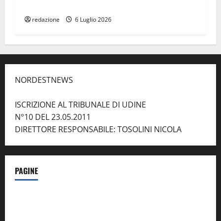
di Friuli
redazione
6 Luglio 2026
NORDESTNEWS
ISCRIZIONE AL TRIBUNALE DI UDINE
N°10 DEL 23.05.2011
DIRETTORE RESPONSABILE: TOSOLINI NICOLA
PAGINE
Notizie dal NordEst – in Primo Piano
Contatti