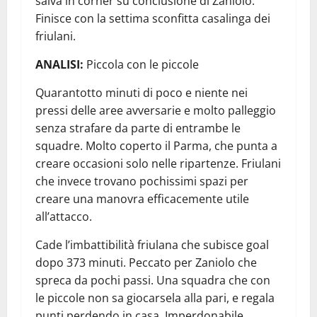
salva in corner su conclusione di Zaniolo.
Finisce con la settima sconfitta casalinga dei
friulani.
ANALISI:
Piccola con le piccole
Quarantotto minuti di poco e niente nei
pressi delle aree avversarie e molto palleggio
senza strafare da parte di entrambe le
squadre. Molto coperto il Parma, che punta a
creare occasioni solo nelle ripartenze. Friulani
che invece trovano pochissimi spazi per
creare una manovra efficacemente utile
all’attacco.
Cade l’imbattibilità friulana che subisce goal
dopo 373 minuti. Peccato per Zaniolo che
spreca da pochi passi. Una squadra che con
le piccole non sa giocarsela alla pari, e regala
punti perdendo in casa. Imperdonabile,