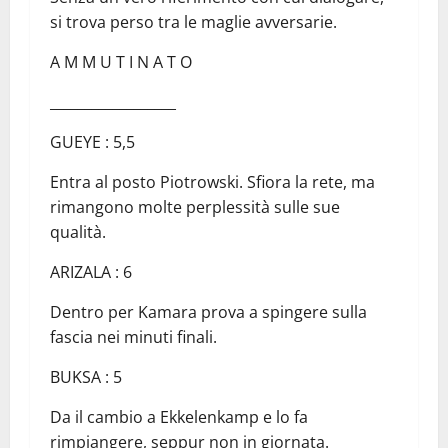
si trova perso tra le maglie avversarie.
A M M U T I N A T O
__________________
GUEYE : 5,5
Entra al posto Piotrowski. Sfiora la rete, ma
rimangono molte perplessità sulle sue
qualità.
ARIZALA : 6
Dentro per Kamara prova a spingere sulla
fascia nei minuti finali.
BUKSA : 5
Da il cambio a Ekkelenkamp e lo fa
rimpiangere, seppur non in giornata.