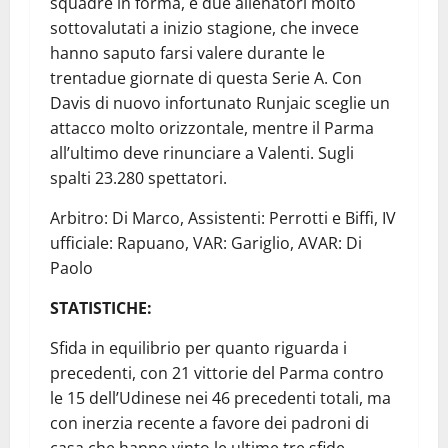
squadre in forma, e due allenatori molto
sottovalutati a inizio stagione, che invece
hanno saputo farsi valere durante le
trentadue giornate di questa Serie A. Con
Davis di nuovo infortunato Runjaic sceglie un
attacco molto orizzontale, mentre il Parma
all’ultimo deve rinunciare a Valenti. Sugli
spalti 23.280 spettatori.
Arbitro: Di Marco, Assistenti: Perrotti e Biffi, IV
ufficiale: Rapuano, VAR: Gariglio, AVAR: Di
Paolo
STATISTICHE:
Sfida in equilibrio per quanto riguarda i
precedenti, con 21 vittorie del Parma contro
le 15 dell’Udinese nei 46 precedenti totali, ma
con inerzia recente a favore dei padroni di