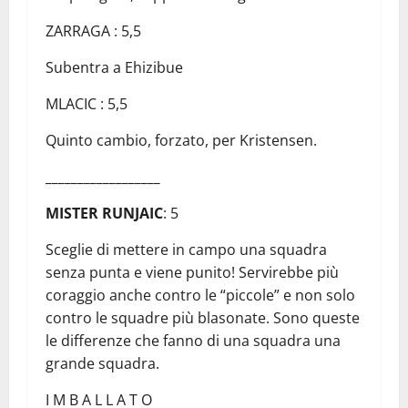
ZARRAGA : 5,5
Subentra a Ehizibue
MLACIC : 5,5
Quinto cambio, forzato, per Kristensen.
__________________
MISTER RUNJAIC
: 5
Sceglie di mettere in campo una squadra
senza punta e viene punito! Servirebbe più
coraggio anche contro le “piccole” e non solo
contro le squadre più blasonate. Sono queste
le differenze che fanno di una squadra una
grande squadra.
I M B A L L A T O