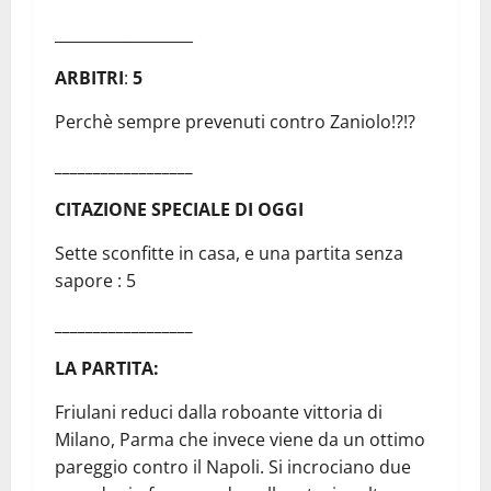
__________________
ARBITRI
:
5
Perchè sempre prevenuti contro Zaniolo!?!?
__________________
CITAZIONE SPECIALE DI OGGI
Sette sconfitte in casa, e una partita senza
sapore : 5
__________________
LA PARTITA:
Friulani reduci dalla roboante vittoria di
Milano, Parma che invece viene da un ottimo
pareggio contro il Napoli. Si incrociano due