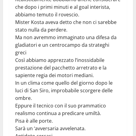
che dopo i primi minuti e al goal interista,
abbiamo temuto il rovescio.
Mister Kosta aveva detto che non ci sarebbe
stato nulla da perdere.
Ma non avremmo immaginato una difesa da
gladiatori e un centrocampo da strateghi
greci
Così abbiamo apprezzato l’inossidabile
prestazione del pacchetto arretrato e la
sapiente regia dei motori mediani.
In un clima come quello del giorno dopo le
luci di San Siro, improbabile scorgere delle
ombre.
Eppure il tecnico con il suo prammatico
realismo continua a predicare umiltà.
Pisa è alle porte.
Sarà un ‘avversaria avvelenata.
Antidoto cercasi.