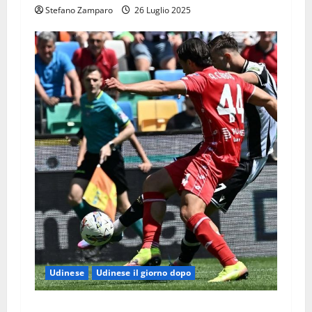
Stefano Zamparo
26 Luglio 2025
Udinese
Udinese il giorno dopo
Udinese il giorno dopo MONZA