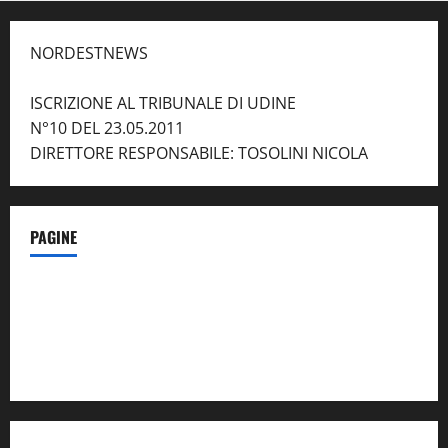
NORDESTNEWS
ISCRIZIONE AL TRIBUNALE DI UDINE
N°10 DEL 23.05.2011
DIRETTORE RESPONSABILE: TOSOLINI NICOLA
PAGINE
Notizie dal NordEst – in Primo Piano
Contatti
Privacy