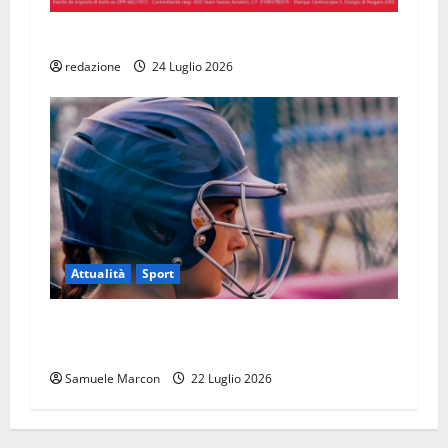
Trofeo Ferruccio Zuccheri
redazione
24 Luglio 2026
Attualità
Sport
Castionese Softball, finale amaro: è solo pari a
Lucca
Samuele Marcon
22 Luglio 2026