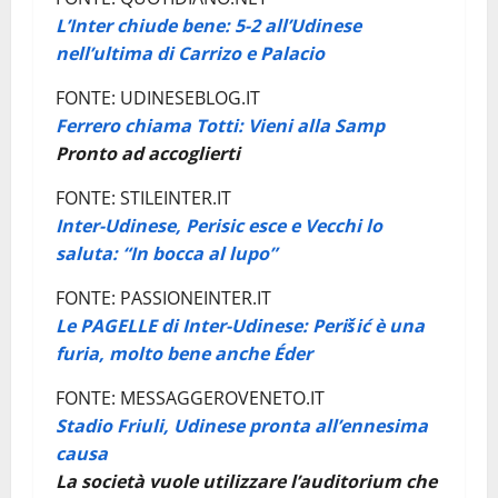
L’Inter chiude bene: 5-2 all’Udinese
nell’ultima di Carrizo e Palacio
FONTE: UDINESEBLOG.IT
Ferrero chiama Totti: Vieni alla Samp
Pronto ad accoglierti
FONTE: STILEINTER.IT
Inter-Udinese, Perisic esce e Vecchi lo
saluta: “In bocca al lupo”
FONTE: PASSIONEINTER.IT
Le PAGELLE di Inter-Udinese: Perišić è una
furia, molto bene anche Éder
FONTE: MESSAGGEROVENETO.IT
Stadio Friuli, Udinese pronta all’ennesima
causa
La società vuole utilizzare l’auditorium che