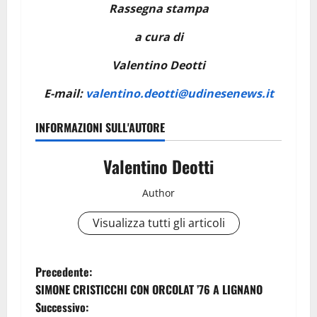
Rassegna stampa
a cura di
Valentino Deotti
E-mail:
valentino.deotti@udinesenews.it
INFORMAZIONI SULL'AUTORE
Valentino Deotti
Author
Visualizza tutti gli articoli
N
Precedente:
SIMONE CRISTICCHI CON ORCOLAT ’76 A LIGNANO
a
Successivo: