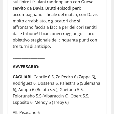
sul finire i friulani raddoppiano con Gueye
servito da Davis. Brutti episodi però
accompagnano il finale del match, con Davis
molto arrabbiato, e giocatori che si
affrontano faccia a faccia per dei cori sentiti
dalle tribune! I bianconeri raggiungo il loro
obiettivo stagionale dei cinquanta punti con
tre turni di anticipo.
__________________
AVVERSARIO:
CAGLIARI
: Caprile 6.5, Ze Pedro 6 (Zappa 6),
Rodriguez 6, Dossena 6, Palestra 6 (Sulemana
6), Adopo 6 (Belotti s.v.), Gaetano 5.5,
Folorunsho 5.5 (Albaraccin 6), Obert 5.5,
Esposito 6, Mendy 5 (Trepy 6)
All. Pisacane 6