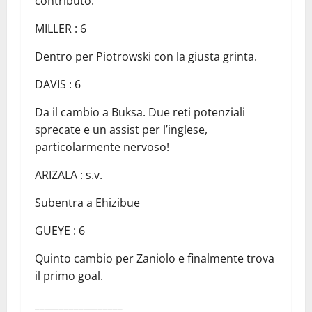
contributo.
MILLER : 6
Dentro per Piotrowski con la giusta grinta.
DAVIS : 6
Da il cambio a Buksa. Due reti potenziali
sprecate e un assist per l’inglese,
particolarmente nervoso!
ARIZALA : s.v.
Subentra a Ehizibue
GUEYE : 6
Quinto cambio per Zaniolo e finalmente trova
il primo goal.
__________________