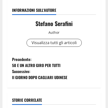
INFORMAZIONI SULL'AUTORE
Stefano Serafini
Author
Visualizza tutti gli articoli
N
Precedente:
50 E UN ALTRO GIRO PER TUTTI
a
Successivo:
Il GIORNO DOPO CAGLIARI UDINESE
v
i
g
STORIE CORRELATE