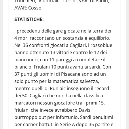
Trinchieri, IV ufficiale: Turrini, VAR: Di Paolo,
AVAR: Cosso
STATISTICHE:
I precedenti delle gare giocate nella terra dei
4 mori raccontano un sostanziale equilibrio.
Nei 36 confronti giocati a Cagliari, i rossoblue
hanno ottenuto 13 vittorie contro le 12 dei
bianconeri, con 11 pareggi a completare il
bilancio. Friulani 10 punti avanti ai sardi. Con
37 punti gli uomini di Pisacane sono ad un
solo punto per la matematica salvezza,
mentre quelli di Runjaic inseguono il record
dei 50! Cagliari che non ha nella classifica
marcatori nessun giocatore tra i primi 15,
friulani che invece avrebbero Davis,
purtroppo out per infortunio. Sardi penultimi
per corner battuti in Serie A dopo 35 partite e