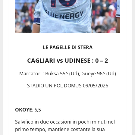
LE PAGELLE DI STERA
CAGLIARI vs UDINESE : 0 – 2
Marcatori : Buksa 55^ (Ud), Gueye 96^ (Ud)
STADIO UNIPOL DOMUS 09/05/2026
__________________
OKOYE
: 6,5
Salvifico in due occasioni in pochi minuti nel
primo tempo, mantiene costante la sua