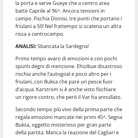
la porta e serve Gueye che a centro area
batte Caprile al 96^. Ancora tensioni in
campo. Fischia Dionisi, tre punti che portano i
friulani a 50! Nel frattempo si scatena un altra
rissa a centrocampo.
ANALISI:
Sbancata la Sardegna!
Primo tempo avaro di emozioni e con pochi
spunti degni di menzione. Ehizibue disastroso
rischia anche l’autogoal e poco altro per i
friulani, con Buksa che pare un pesce fuor
d’acqua. Karstrom si è anche visto fischiare
un rigore contro, che però il Var ha annullato.
Secondo tempo più vivo della prima parte che
regala emozioni mancate nei primi 45^. Segna
Buksa, oggetto misterioso per gran parte
della partita. Manca la reazione del Cagliari e