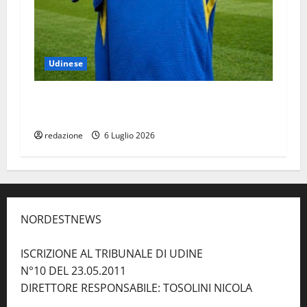
Udinese
Nuovo Kit di allenamento per l’Udinese che sa
di Friuli
redazione
6 Luglio 2026
NORDESTNEWS
ISCRIZIONE AL TRIBUNALE DI UDINE
N°10 DEL 23.05.2011
DIRETTORE RESPONSABILE: TOSOLINI NICOLA