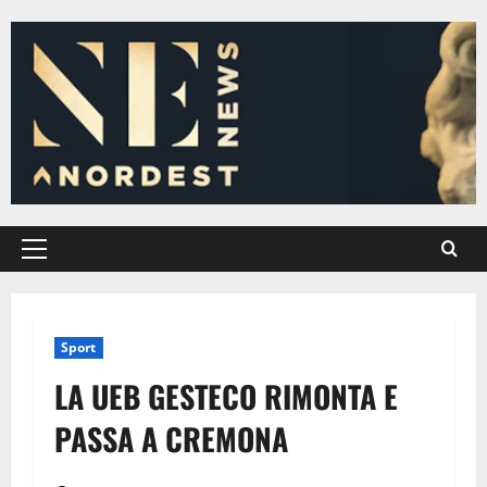
Vai
al
contenuto
Menu
principale
Sport
LA UEB GESTECO RIMONTA E
PASSA A CREMONA