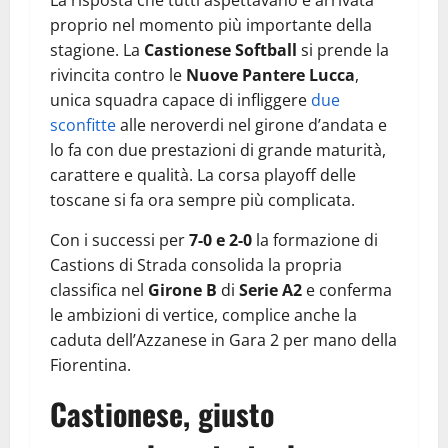
proprio nel momento più importante della
stagione. La
Castionese Softball
si prende la
rivincita contro le
Nuove Pantere Lucca
,
unica squadra capace di infliggere
due
sconfitte
alle neroverdi nel girone d’andata e
lo fa con due prestazioni di grande maturità,
carattere e qualità. La corsa playoff delle
toscane si fa ora sempre più complicata.
Con i successi per
7-0 e 2-0
la formazione di
Castions di Strada consolida la propria
classifica nel
Girone B
di
Serie A2
e conferma
le ambizioni di vertice, complice anche la
caduta dell’Azzanese in Gara 2 per mano della
Fiorentina.
Castionese, giusto