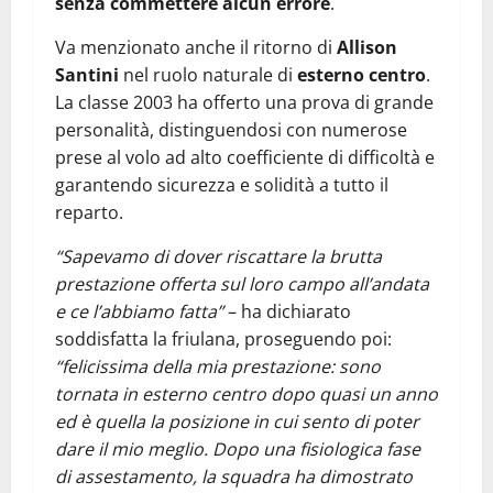
senza commettere alcun errore
.
Va menzionato anche il ritorno di
Allison
Santini
nel ruolo naturale di
esterno centro
.
La classe 2003 ha offerto una prova di grande
personalità, distinguendosi con numerose
prese al volo ad alto coefficiente di difficoltà e
garantendo sicurezza e solidità a tutto il
reparto.
“Sapevamo di dover riscattare la brutta
prestazione offerta sul loro campo all’andata
e ce l’abbiamo fatta”
– ha dichiarato
soddisfatta la friulana, proseguendo poi:
“felicissima della mia prestazione: sono
tornata in esterno centro dopo quasi un anno
ed è quella la posizione in cui sento di poter
dare il mio meglio. Dopo una fisiologica fase
di assestamento, la squadra ha dimostrato