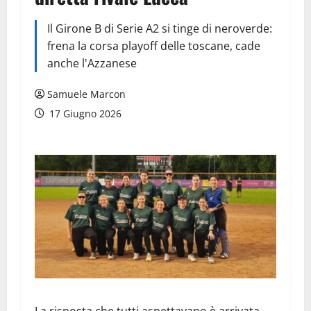
Il Girone B di Serie A2 si tinge di neroverde:
frena la corsa playoff delle toscane, cade
anche l'Azzanese
Samuele Marcon
17 Giugno 2026
La risposta che tutti aspettavano è arrivata