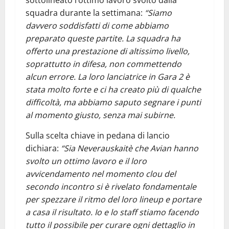
squadra durante la settimana:
“Siamo
davvero soddisfatti di come abbiamo
preparato queste partite. La squadra ha
offerto una prestazione di altissimo livello,
soprattutto in difesa, non commettendo
alcun errore. La loro lanciatrice in Gara 2 è
stata molto forte e ci ha creato più di qualche
difficoltà, ma abbiamo saputo segnare i punti
al momento giusto, senza mai subirne.
Sulla scelta chiave in pedana di lancio
dichiara:
“Sia Neverauskaitè che Avian hanno
svolto un ottimo lavoro e il loro
avvicendamento nel momento clou del
secondo incontro si è rivelato fondamentale
per spezzare il ritmo del loro lineup e portare
a casa il risultato. Io e lo staff stiamo facendo
tutto il possibile per curare ogni dettaglio in