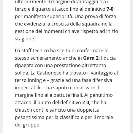
ulteriormente il margine di vantaggio tra il
terzo e il quarto attacco fino al definitivo
7-0
per manifesta superiorità. Una prova di forza
che evidenzia la crescita della squadra nella
gestione dei momenti chiave rispetto ad inizio
stagione.
Lo staff tecnico ha scelto di confermare lo
stesso schieramento anche in
Gara 2
: fiducia
ripagata con una prestazione altrettanto
solida. La Castionese ha trovato il vantaggio al
terzo inning e – grazie ad una fase difensiva
impeccabile – ha saputo conservare il
margine fino alle battute finali. Al penultimo
attacco, il punto del definitivo
2-0
, che ha
chiuso i conti e sancito una doppietta
pesantissima per la classifica e per il morale
del gruppo.