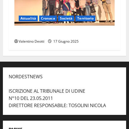
Attualità
Cronaca
Società
Territorio
GEMONA|Rinnovato il gemellaggio con Velden
Valentino Deotti
17 Giugno 2025
NORDESTNEWS
ISCRIZIONE AL TRIBUNALE DI UDINE
N°10 DEL 23.05.2011
DIRETTORE RESPONSABILE: TOSOLINI NICOLA