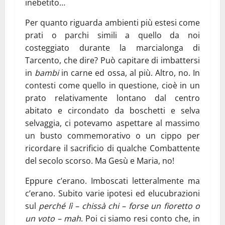
inebetito…
Per quanto riguarda ambienti più estesi come
prati o parchi simili a quello da noi
costeggiato durante la marcialonga di
Tarcento, che dire? Può capitare di imbattersi
in
bambi
in carne ed ossa, al più. Altro, no. In
contesti come quello in questione, cioè in un
prato relativamente lontano dal centro
abitato e circondato da boschetti e selva
selvaggia, ci potevamo aspettare al massimo
un busto commemorativo o un cippo per
ricordare il sacrificio di qualche Combattente
del secolo scorso. Ma Gesù e Maria, no!
Eppure c’erano. Imboscati letteralmente ma
c’erano. Subito varie ipotesi ed elucubrazioni
sul
perché lì – chissà chi – forse un fioretto o
un voto – mah
. Poi ci siamo resi conto che, in