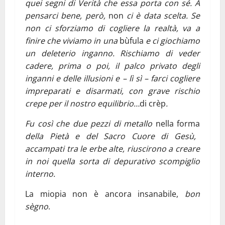
quei segni di Verità che essa porta con sé. A
pensarci bene, però,
non
ci è data scelta. Se
non ci sforziamo di cogliere la realtà, va a
finire che viviamo in una
bùfula
e ci giochiamo
un deleterio inganno. Rischiamo di veder
cadere, prima o poi, il palco privato degli
inganni e delle illusioni e – lì sì – farci cogliere
impreparati e disarmati, con grave rischio
crepe per il nostro equilibrio…
di crèp
.
Fu così che due pezzi di metallo
nella forma
della Pietà e del Sacro Cuore di Gesù,
accampati tra le erbe alte, riuscirono a creare
in noi quella sorta di depurativo scompiglio
interno.
La miopia non è ancora insanabile,
bon
sègno
.