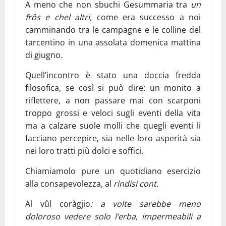
A meno che non sbuchi Gesummaria tra
un
frôs e chel altri,
come era successo a noi
camminando tra le campagne e le colline del
tarcentino in una assolata domenica mattina
di giugno
.
Quell’incontro è stato una doccia fredda
filosofica, se così si può dire: un monito a
riflettere, a non passare mai con scarponi
troppo grossi e veloci sugli eventi della vita
ma a calzare suole molli che quegli eventi li
facciano percepire, sia nelle loro asperità sia
nei loro tratti più dolci e soffici.
Chiamiamolo pure un quotidiano esercizio
alla consapevolezza, al
rìndisi cont.
Al vûl
coràgjio
: a volte sarebbe meno
doloroso vedere solo l’erba, impermeabili a