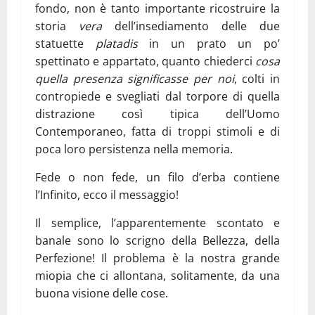
fondo, non è tanto importante ricostruire la
storia
vera
dell’insediamento delle due
statuette
platadis
in un prato un po’
spettinato e appartato, quanto chiederci
cosa
quella presenza significasse per noi
, colti in
contropiede e svegliati dal torpore di quella
distrazione così tipica dell’Uomo
Contemporaneo, fatta di troppi stimoli e di
poca loro persistenza nella memoria.
Fede o non fede, un filo d’erba contiene
l’Infinito, ecco il messaggio!
Il semplice, l’apparentemente scontato e
banale sono lo scrigno della Bellezza, della
Perfezione! Il problema è la nostra grande
miopia che ci allontana, solitamente, da una
buona visione delle cose.