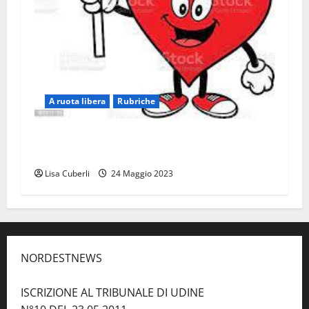
A ruota libera
Rubriche
“A RUOTA LIBERA” SI FERMA, ALMENO PER UN
PO’…
Lisa Cuberli
24 Maggio 2023
NORDESTNEWS
ISCRIZIONE AL TRIBUNALE DI UDINE