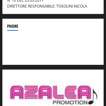
N°10 DEL 23.05.2011
DIRETTORE RESPONSABILE: TOSOLINI NICOLA
PAGINE
Notizie dal NordEst – in Primo Piano
Contatti
Privacy