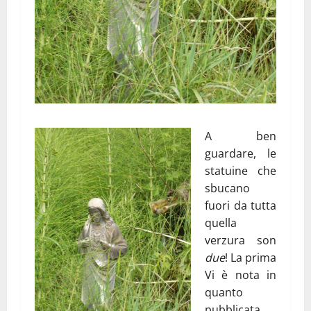
A ben
guardare, le
statuine che
sbucano
fuori da tutta
quella
verzura son
due
! La prima
Vi è nota in
quanto
pubblicata