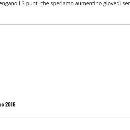
 vengano i 3 punti che speriamo aumentino giovedì ser
bre 2016