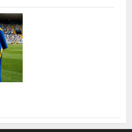
 l’Udinese