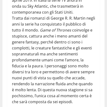
aprile 2019. In Italia la serie TV andrà in
onda su Sky Atlantic, che trasmetterà in
contemporanea con gli Stati Uniti.
Tratta dai romanzi di George R. R. Martin negli
anni la serie ha conquistato il pubblico di
tutto il mondo.
Game of Thrones
coinvolge e
stupisce, cattura anche i meno amanti del
genere fantasy, perché dentro ci sono i
complotti, le creature fantastiche e gli eventi
soprannaturali ma anche sentimenti
profondamente umani come l’amore, la
fiducia e la paura. I personaggi sono molto
diversi tra loro e permettono di avere sempre
nuovi punti di vista su quello che accade,
rendendo la narrazione fluida anche quando
è molto lenta. Di questa nuova stagione si sa
pochissimo, l’unica cosa al momento certa è
che sarà composta da sei episodi.