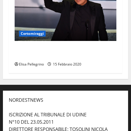
Cortomiraggi
IL PREMIO OSCAR “PARASITE” È DI NUOVO AL
CINEMA
Elisa Pellegrino
15 Febbraio 2020
NORDESTNEWS
ISCRIZIONE AL TRIBUNALE DI UDINE
N°10 DEL 23.05.2011
DIRETTORE RESPONSABILE: TOSOLINI NICOLA