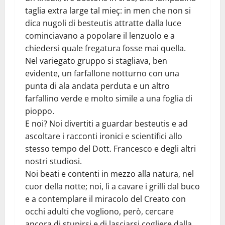
taglia extra large tal mieç: in men che non si
dica nugoli di besteutis attratte dalla luce
cominciavano a popolare il lenzuolo e a
chiedersi quale fregatura fosse mai quella.
Nel variegato gruppo si stagliava, ben
evidente, un farfallone notturno con una
punta di ala andata perduta e un altro
farfallino verde e molto simile a una foglia di
pioppo.
E noi? Noi divertiti a guardar besteutis e ad
ascoltare i racconti ironici e scientifici allo
stesso tempo del Dott. Francesco e degli altri
nostri studiosi.
Noi beati e contenti in mezzo alla natura, nel
cuor della notte; noi, lì a cavare i grilli dal buco
e a contemplare il miracolo del Creato con
occhi adulti che vogliono, però, cercare
ancora di stupirsi e di lasciarsi cogliere dalla