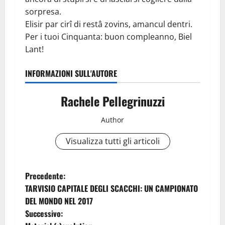
sorpresa.
Elisir par cirî di restâ zovins, amancul dentri.
Per i tuoi Cinquanta: buon compleanno, Biel
Lant!
INFORMAZIONI SULL'AUTORE
Rachele Pellegrinuzzi
Author
Visualizza tutti gli articoli
N
Precedente:
TARVISIO CAPITALE DEGLI SCACCHI: UN CAMPIONATO
a
DEL MONDO NEL 2017
Successivo:
v