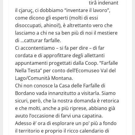
tirâ indenant
il cjaruç, ci dobbiamo “inventare il lavoro”,
come dicono gli esperti (molti di essi
disoccupati, ahinoi!), è altrettanto vero che
lasciamo a chi ne sa ben più di noi il mestiere
di …catturar farfalle.
Ci accontentiamo – si fa per dire – di far
cordata e di approfittare degli allettanti
appuntamenti progettati dalla Coop. “Farfalle
Nella Testa” per conto dell’Ecomuseo Val del
Lago/Comunità Montana.
Chi non conosce la Casa delle Farfalle di
Bordano vada innanzitutto a visitarla. Siamo
sicuri, però, che la nostra domanda è retorica
e che molti, anche a più riprese, abbiano già
avuto l’occasione di farvi una capatina.
Adesso è’ ora di esplorare un po’ più a fondo
il territorio e proprio il ricco calendario di