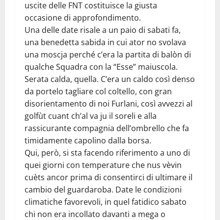
uscite delle FNT costituisce la giusta
occasione di approfondimento.
Una delle date risale a un paio di sabati fa,
una benedetta sabida in cui ator no svolava
una moscja perché c’era la partita di balòn di
qualche Squadra con la “Esse” maiuscola.
Serata calda, quella. C’era un caldo così denso
da portelo tagliare col coltello, con gran
disorientamento di noi Furlani, così avvezzi al
golfùt cuant ch’al va ju il soreli e alla
rassicurante compagnia dell’ombrello che fa
timidamente capolino dalla borsa.
Qui, però, si sta facendo riferimento a uno di
quei giorni con temperature che nus vèvin
cuèts ancor prima di consentirci di ultimare il
cambio del guardaroba. Date le condizioni
climatiche favorevoli, in quel fatidico sabato
chi non era incollato davanti a mega o