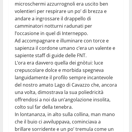
microschermi azzurrognoli era uscito ben
volentieri per respirare un po’ di brezza e
andare a ingrossare il drappello di
camminatori notturni radunati per
l’occasione in quel di Interneppo.
Ad accompagnare e illuminare con torce e
sapienza il cordone umano c’era un valente e
sapiente staff di guide delle FNT.
L’ora era davvero quella dei gnòtui: luce
crepuscolare dolce e morbida spegneva
languidamente il profilo sempre incantevole
del nostro amato Lago di Cavazzo che, ancora
una volta, dimostrava la sua poliedricità
offrendosi a noi da un’angolazione insolita,
colto sul far della tenebra.
In lontananza, in alto sulla collina, man mano
che il buio ci avviluppava, cominciava a
brillare sorridente e un po’ tremula come un