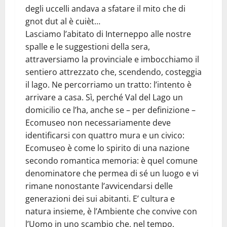
degli uccelli andava a sfatare il mito che di
gnot dut al è cuièt…
Lasciamo l’abitato di Interneppo alle nostre
spalle e le suggestioni della sera,
attraversiamo la provinciale e imbocchiamo il
sentiero attrezzato che, scendendo, costeggia
il lago. Ne percorriamo un tratto: l’intento è
arrivare a casa. Sì, perché Val del Lago un
domicilio ce l’ha, anche se – per definizione –
Ecomuseo non necessariamente deve
identificarsi con quattro mura e un civico:
Ecomuseo è come lo spirito di una nazione
secondo romantica memoria: è quel comune
denominatore che permea di sé un luogo e vi
rimane nonostante l’avvicendarsi delle
generazioni dei sui abitanti. E’ cultura e
natura insieme, è l’Ambiente che convive con
l’Uomo in uno scambio che, nel tempo,