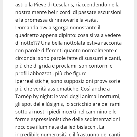
astro la Pieve di Cesclans, riaccendendo nella
nostra mente bei ricordi di passate escursioni
e la promessa di rinnovarle la visita.
Domanda ovvia sgorga nonostante il
quadretto appena dipinto: cosa si va a vedere
di notte??? Una bella nottolata estiva racconta
con parole differenti quanto normalmente ci
circonda: sono parole fatte di sussurri e canti,
più che di grida e proclami; son contorni e
profili abbozzati, più che figure
iperrealistiche; sono supposizioni provvisorie
più che verità assiomatiche. Così anche a
Tarnèp by night: le voci degli animali notturni,
gli spot delle lùsignis, lo scricchiolare dei rami
sotto ai nostri piedi incerti nel cammino e le
forme espressionistiche delle sedimentazioni
rocciose illuminate dai led bislacchi. La
incredibile numerosità e il frastuono dei canti