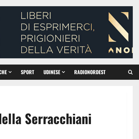
CHE
SPORT
UDINESE
RADIONORDEST
ella Serracchiani