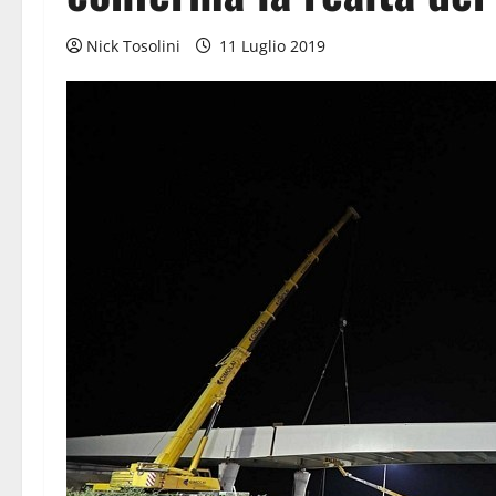
Nick Tosolini
11 Luglio 2019