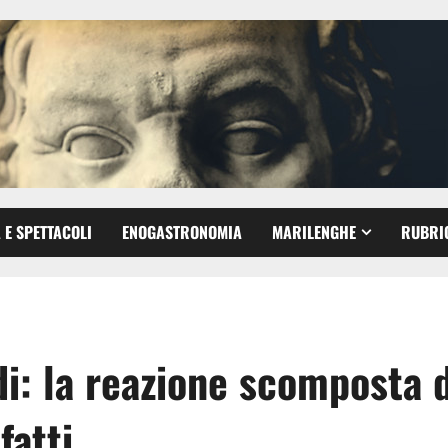
 E SPETTACOLI
ENOGASTRONOMIA
MARILENGHE
RUBRI
i: la reazione scomposta d
fatti