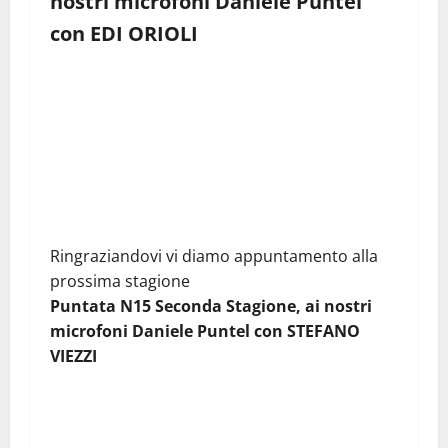
nostri microfoni Daniele Puntel
con
EDI ORIOLI
Ringraziandovi vi diamo appuntamento alla
prossima stagione
Puntata N15 Seconda Stagione, ai nostri
microfoni Daniele Puntel con
STEFANO
VIEZZI