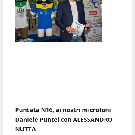
Puntata N16, ai nostri microfoni
Daniele Puntel con ALESSANDRO
NUTTA