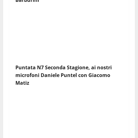
Puntata N7 Seconda Stagione, ai nostri
microfoni Daniele Puntel con
Giacomo
Matiz