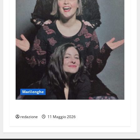
Marilenghe
Teatri Stabil Furlan: La guerra di Lisa
redazione
11 Maggio 2026