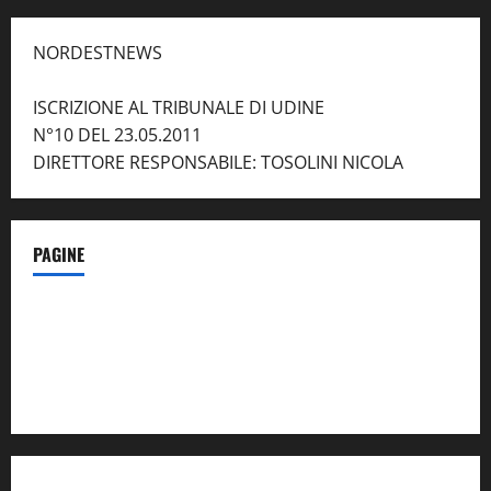
NORDESTNEWS
ISCRIZIONE AL TRIBUNALE DI UDINE
N°10 DEL 23.05.2011
DIRETTORE RESPONSABILE: TOSOLINI NICOLA
PAGINE
Notizie dal NordEst – in Primo Piano
Contatti
Privacy