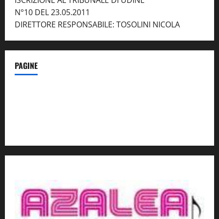
ISCRIZIONE AL TRIBUNALE DI UDINE
N°10 DEL 23.05.2011
DIRETTORE RESPONSABILE: TOSOLINI NICOLA
PAGINE
Notizie dal NordEst – in Primo Piano
Contatti
Privacy