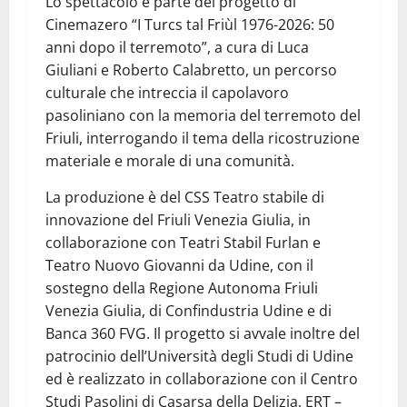
Lo spettacolo è parte del progetto di
Cinemazero “I Turcs tal Friùl 1976-2026: 50
anni dopo il terremoto”, a cura di Luca
Giuliani e Roberto Calabretto, un percorso
culturale che intreccia il capolavoro
pasoliniano con la memoria del terremoto del
Friuli, interrogando il tema della ricostruzione
materiale e morale di una comunità.
La produzione è del CSS Teatro stabile di
innovazione del Friuli Venezia Giulia, in
collaborazione con Teatri Stabil Furlan e
Teatro Nuovo Giovanni da Udine, con il
sostegno della Regione Autonoma Friuli
Venezia Giulia, di Confindustria Udine e di
Banca 360 FVG. Il progetto si avvale inoltre del
patrocinio dell’Università degli Studi di Udine
ed è realizzato in collaborazione con il Centro
Studi Pasolini di Casarsa della Delizia, ERT –