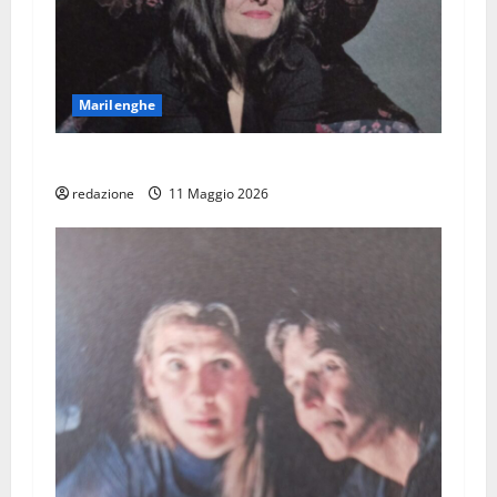
Marilenghe
Teatri Stabil Furlan: La guerra di Lisa
redazione
11 Maggio 2026