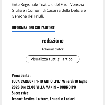
Ente Regionale Teatrale del Friuli Venezia
Giulia e i Comuni di Casarsa della Delizia e
Gemona del Friuli.
INFORMAZIONI SULL'AUTORE
redazione
Administrator
Visualizza tutti gli articoli
N
Precedente:
LUCA CARBONI “RIO ARI O LIVE” Venerdì 10 luglio
a
2026 Ore 21.00 VILLA MANIN – CODROIPO
Successivo:
v
Treeart Festival La terra, i suoni e i colori