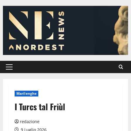
Vai
al
contenuto
Menu
principale
Marilenghe
I Turcs tal Friùl
redazione
9 Luglio 2026