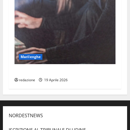
Marilenghe
TEATRI STABIL FURLAN: Confini e congiunzioni
redazione
19 Aprile 2026
NORDESTNEWS