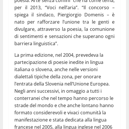
poesia. Arte senza confini” che ha come tema,
per il 2013, “Voci nell’aria”. “Il concorso –
spiega il sindaco, Piergiorgio Domenis – è
nato per rafforzare l’unione tra le genti e
divulgare, attraverso la poesia, la comunione
di sentimenti e sensazioni che superano ogni
barriera linguistica”.
La prima edizione, nel 2004, prevedeva la
partecipazione di poesie inedite in lingua
italiana o slovena, anche nelle versioni
dialettali tipiche della zona, per onorare
l’entrata della Slovenia nell’Unione Europea.
Negli anni successivi, in omaggio a tutti i
conterranei che nel tempo hanno percorso le
strade del mondo e che anche lontano hanno
formato considerevoli e vivaci comunità la
manifestazione e stata dedicata alla lingua
francese nel 2005, alla lingua inglese nel 2006