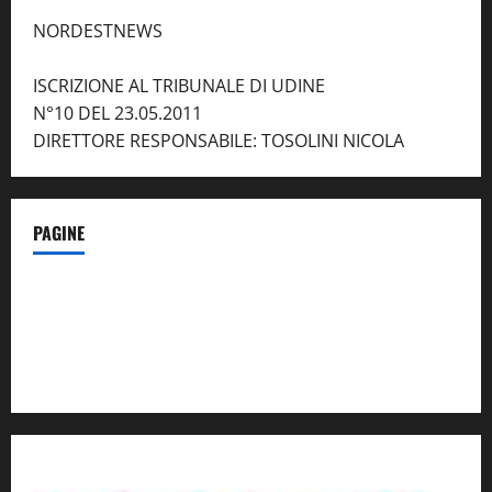
NORDESTNEWS
ISCRIZIONE AL TRIBUNALE DI UDINE
N°10 DEL 23.05.2011
DIRETTORE RESPONSABILE: TOSOLINI NICOLA
PAGINE
Notizie dal NordEst – in Primo Piano
Contatti
Privacy