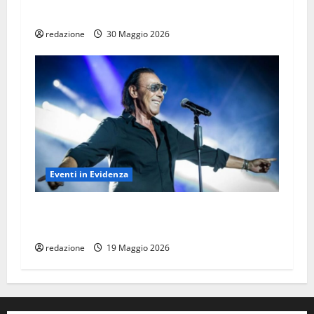
ESTATE DI STELLE A PALMANOVA
redazione
30 Maggio 2026
Eventi in Evidenza
ANTONELLO VENDITTI LIVE A BIBIONE, PER IL
FESTIVAL SUONI DI MARE
redazione
19 Maggio 2026