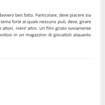
davvero ben fatto. Particolare, deve piacere sia
n tema forte al quale nessuno può, deve, girare
 attori, nient’ altro. Un film girato ovviamente
voltosi in un magazzino di giocattoli alquanto