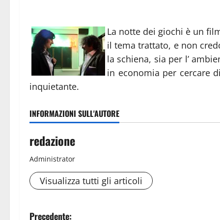
La notte dei giochi è un fil
il tema trattato, e non cre
la schiena, sia per l’ ambie
in economia per cercare di
inquietante.
INFORMAZIONI SULL'AUTORE
redazione
Administrator
Visualizza tutti gli articoli
N
Precedente: