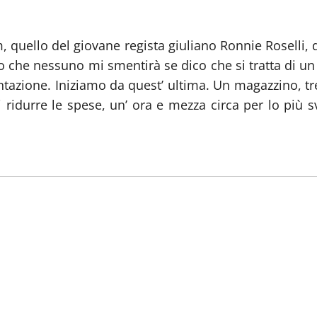
m, quello del giovane regista giuliano Ronnie Roselli, 
do che nessuno mi smentirà se dico che si tratta di u
ntazione. Iniziamo da quest’ ultima. Un magazzino, tre
 ridurre le spese, un’ ora e mezza circa per lo più s