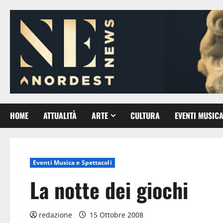
Vai
al
contenuto
HOME
ATTUALITÀ
ARTE
CULTURA
EVENTI MUSICA
Eventi Musica e Spettacoli
La notte dei giochi
redazione
15 Ottobre 2008