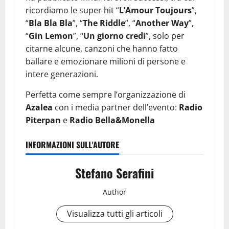
ricordiamo le super hit “
L’Amour Toujours
”,
“
Bla Bla Bla
”, “
The Riddle
”, “
Another Way
”,
“
Gin Lemon
”, “
Un giorno credi
”, solo per
citarne alcune, canzoni che hanno fatto
ballare e emozionare milioni di persone e
intere generazioni.
Perfetta come sempre l’organizzazione di
Azalea
con i media partner dell’evento:
Radio
Piterpan
e
Radio Bella&Monella
INFORMAZIONI SULL'AUTORE
Stefano Serafini
Author
Visualizza tutti gli articoli