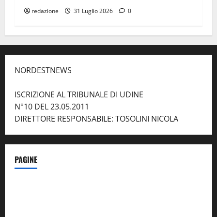
redazione
31 Luglio 2026
0
NORDESTNEWS
ISCRIZIONE AL TRIBUNALE DI UDINE
N°10 DEL 23.05.2011
DIRETTORE RESPONSABILE: TOSOLINI NICOLA
PAGINE
Notizie dal NordEst – in Primo Piano
Contatti