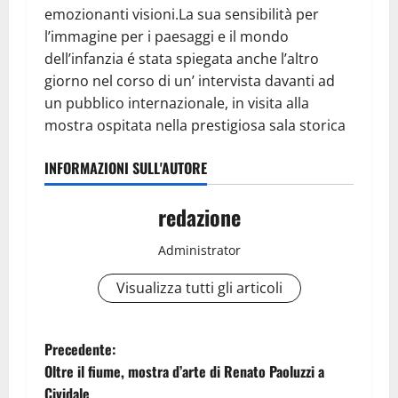
emozionanti visioni.La sua sensibilità per
l’immagine per i paesaggi e il mondo
dell’infanzia é stata spiegata anche l’altro
giorno nel corso di un’ intervista davanti ad
un pubblico internazionale, in visita alla
mostra ospitata nella prestigiosa sala storica
INFORMAZIONI SULL'AUTORE
redazione
Administrator
Visualizza tutti gli articoli
N
Precedente:
Oltre il fiume, mostra d’arte di Renato Paoluzzi a
a
Cividale