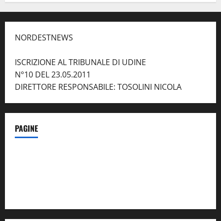
NORDESTNEWS
ISCRIZIONE AL TRIBUNALE DI UDINE
N°10 DEL 23.05.2011
DIRETTORE RESPONSABILE: TOSOLINI NICOLA
PAGINE
Notizie dal NordEst – in Primo Piano
Contatti
Privacy