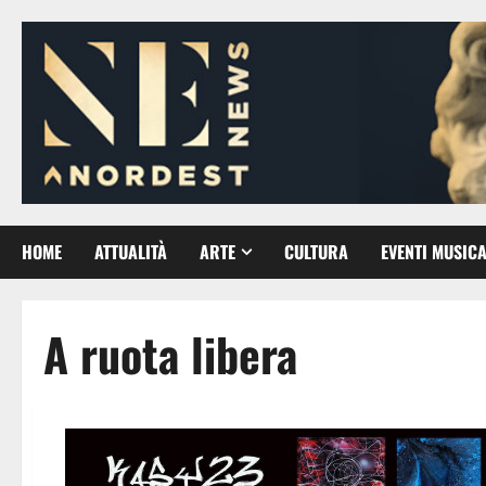
Vai
al
contenuto
HOME
ATTUALITÀ
ARTE
CULTURA
EVENTI MUSICA
A ruota libera