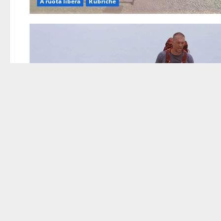
A ruota libera
Rubriche
A ruota libera
Rubriche