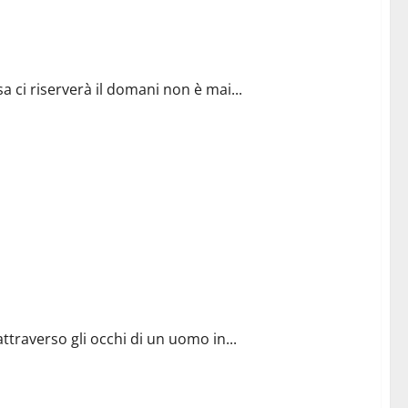
sa ci riserverà il domani non è mai...
ttraverso gli occhi di un uomo in...