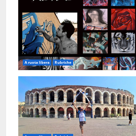
A ruota libera
Rubriche