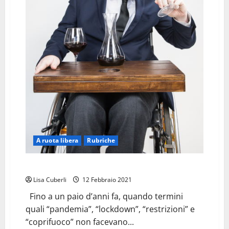
A ruota libera
Rubriche
IN VINO…LIBERTAS
Lisa Cuberli
12 Febbraio 2021
Fino a un paio d’anni fa, quando termini
quali “pandemia”, “lockdown”, “restrizioni” e
“coprifuoco” non facevano...