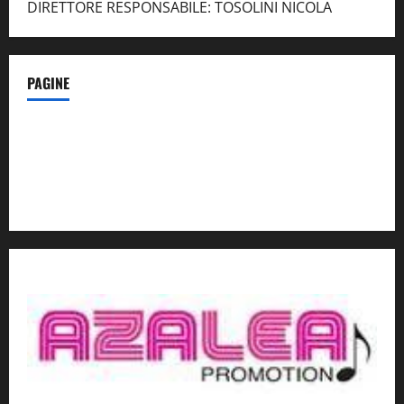
DIRETTORE RESPONSABILE: TOSOLINI NICOLA
PAGINE
Notizie dal NordEst – in Primo Piano
Contatti
Privacy