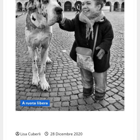
A ruota libera
FRANCESCA, LA “NANA BIANCA” DI NATALE (E NON
SOLO!)
Lisa Cuberli
28 Dicembre 2020