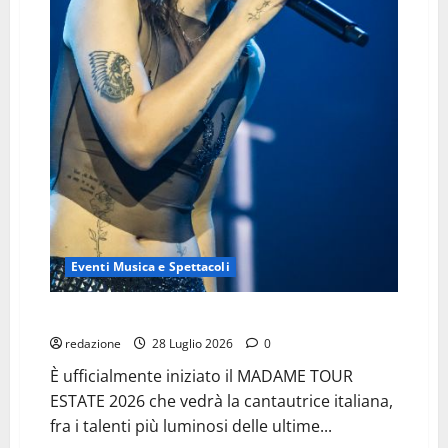
Eventi Musica e Spettacoli
MADAME: in castello a Udine per il Tour Estate 2026
redazione
28 Luglio 2026
0
È ufficialmente iniziato il MADAME TOUR
ESTATE 2026 che vedrà la cantautrice italiana,
fra i talenti più luminosi delle ultime...