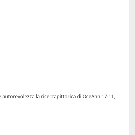
e autorevolezza la ricercapittorica di OceAnn 17-11,