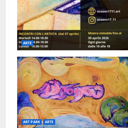
ARTE
ART PARK
ARTE