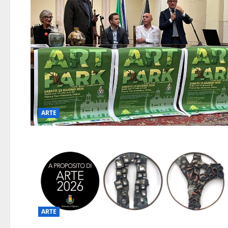
ARTE
ARTE