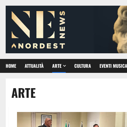
Vai
al
contenuto
HOME
ATTUALITÀ
ARTE
CULTURA
EVENTI MUSICA
ARTE