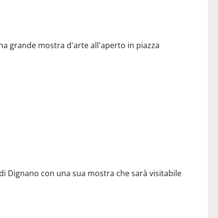
D’Aronco.
a grande mostra d'arte all'aperto in piazza
 di Dignano con una sua mostra che sarà visitabile